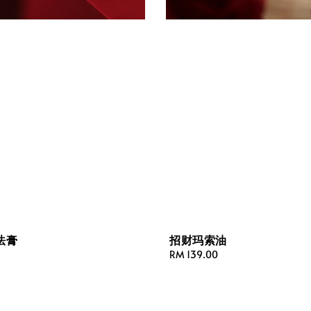
法膏
招财玛索油
Regular
RM 139.00
price