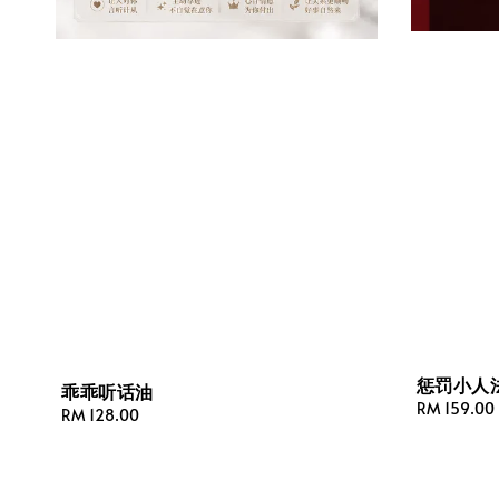
惩罚小人
乖乖听话油
Regular
RM 159.00
Regular
RM 128.00
price
price