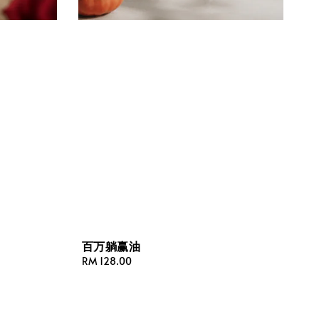
百万躺赢油
Regular
RM 128.00
price