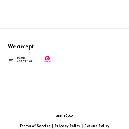
We accept
annie6.co
Terms of Service
Privacy Policy
Refund Policy
|
|