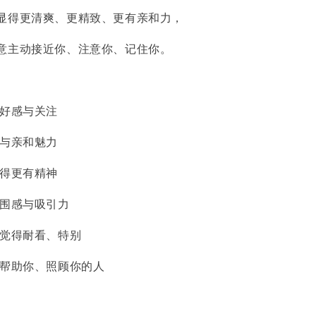
显得更清爽、更精致、更有亲和力，
意主动接近你、注意你、记住你。
人好感与关注
气与亲和魅力
变得更有精神
氛围感与吸引力
人觉得耐看、特别
意帮助你、照顾你的人