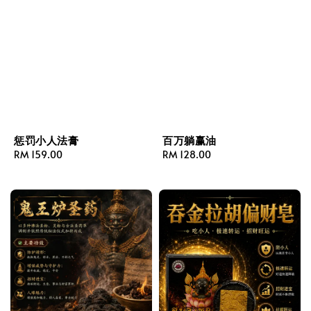
惩罚小人法膏
百万躺赢油
Regular
RM 159.00
Regular
RM 128.00
price
price