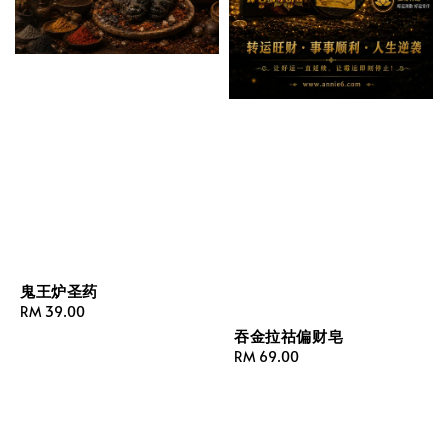
鬼王炉圣药
Regular
RM 39.00
price
吞金拉祜偏财皂
Regular
RM 69.00
price