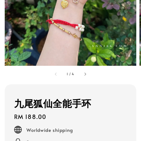
1
/
4
九尾狐仙全能手环
Regular
RM 188.00
price
Worldwide shipping