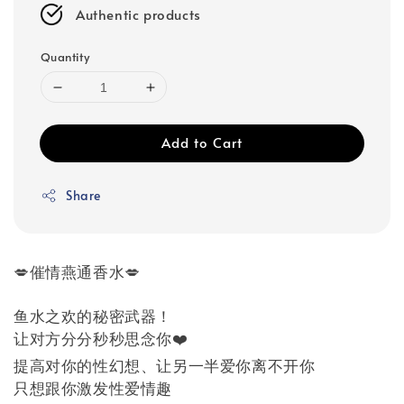
Authentic products
Quantity
Add to Cart
Share
💋
催情燕通香水
💋
鱼水之欢的秘密武器！
让对方分分秒秒思念你
❤️
提高对你的性幻想、让另一半爱你离不开你
只想跟你激发性爱情趣