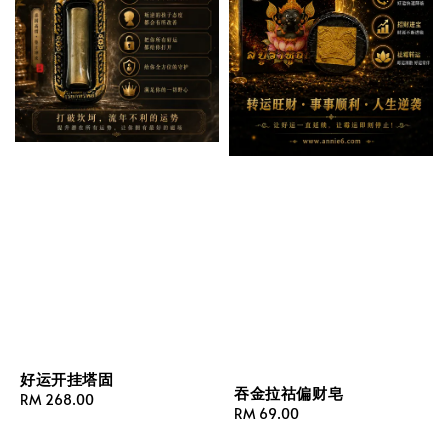
好运开挂塔固
吞金拉祜偏财皂
Regular
RM 268.00
Regular
RM 69.00
price
price