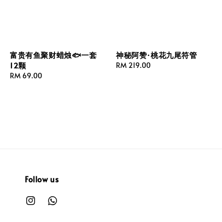
富贵有鱼聚财蜡烛🐟一套
神秘阿赞·桃花九尾符管
12颗
Regular
RM 219.00
Regular
RM 69.00
price
price
Follow us