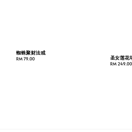
蜘蛛聚财法戒
圣女莲花
Regular
RM 79.00
Regular
RM 249.00
price
price