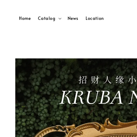
Home
Catalog
News
Location