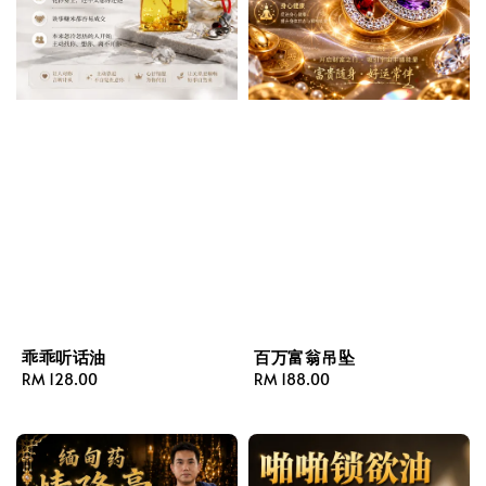
乖乖听话油
百万富翁吊坠
Regular
RM 128.00
Regular
RM 188.00
price
price