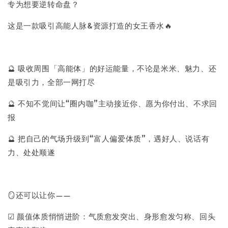
专为想要逆转命盘？
这是一款吸引高能人脉&资源打造的女王香水🔥
🔮 吸收周围「高能体」的好运能量，不论是米米、魅力、还
是吸引力，全部一网打尽
🔮 不知不觉间让“圈内咖”主动接近你、愿为你付出、不求回
报
🔮 把自己的气场升级到“富人偏爱体质”，遇好人、说话有
力、处处顺遂
🪞还可以让你——
☑ 颜值体质悄悄进阶：气质愈发突出、身形愈发匀称、回头