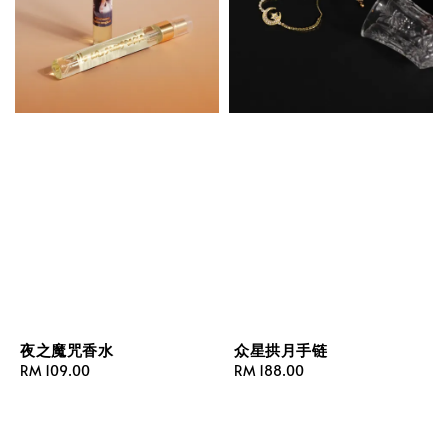
夜之魔咒香水
众星拱月手链
Regular
RM 109.00
Regular
RM 188.00
price
price