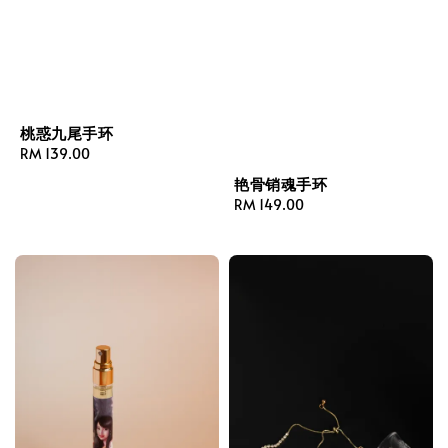
桃惑九尾手环
Regular
RM 139.00
price
艳骨销魂手环
Regular
RM 149.00
price