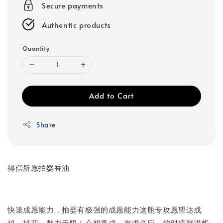
Secure payments
Authentic products
Quantity
Add to Cart
Share
得偿所愿拍婴香油
快速成愿能力，拍婴有极强的成愿能力这瓶专攻愿望达成
秘，桃花、魅力无限！心想事成，有求必应，偏财横财进帐