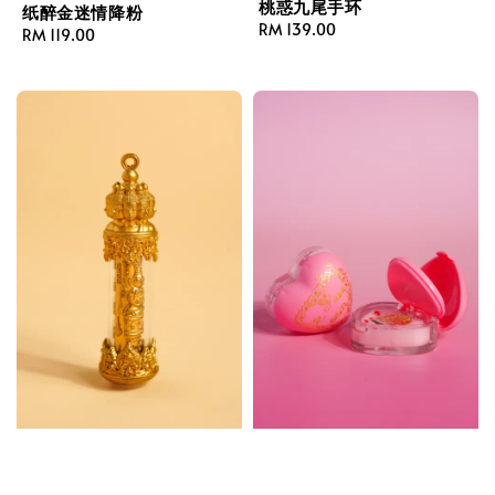
桃惑九尾手环
纸醉金迷情降粉
Regular
RM 139.00
Regular
RM 119.00
price
price