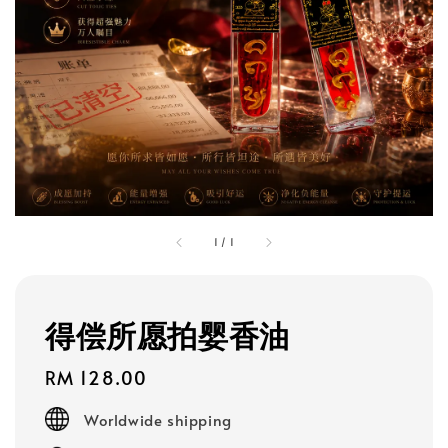
1
/
1
得偿所愿拍婴香油
Regular
RM 128.00
price
Worldwide shipping