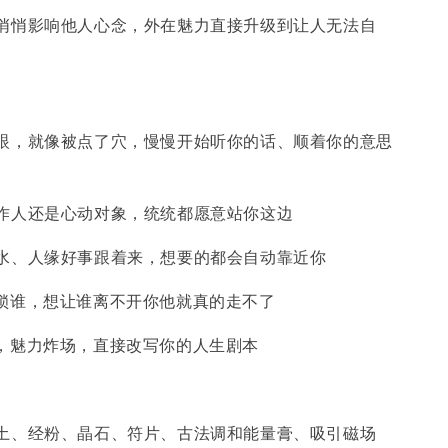
悄悄影响他人心念，外在魅力直接升级到让人无法自
眼，就像被点了穴，慢慢开始听你的话、顺着你的意思
作人还是心动对象，统统都愿意站你这边
水、人缘好事跟着来，想要的都会自动靠近你
就锁谁，想让谁离不开你他就真的走不了
器，魅力炸场，直接改写你的人生剧本
土、经粉、晶石、符片、古法调和能量膏、吸引磁场