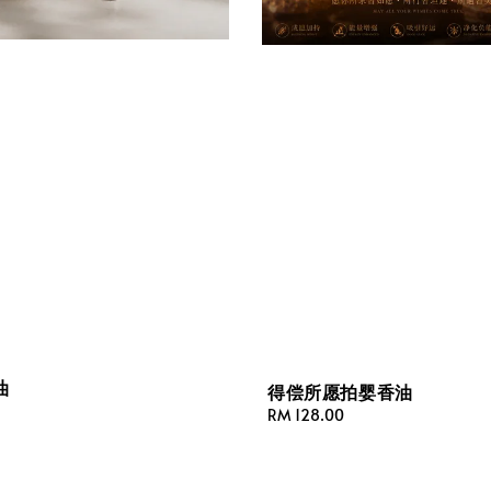
油
得偿所愿拍婴香油
Regular
RM 128.00
price