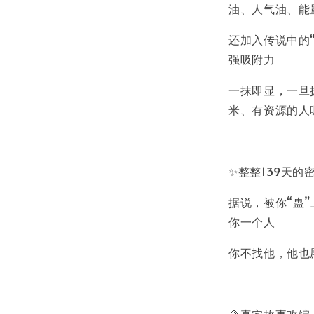
油、人气油、能量
还加入传说中的
强吸附力
一抹即显，一旦
米、有资源的人
✨整整139天
据说，被你“蛊
你一个人
你不找他，他也
🔮真实故事改编