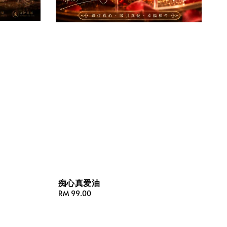
痴心真爱油
Regular
RM 99.00
price