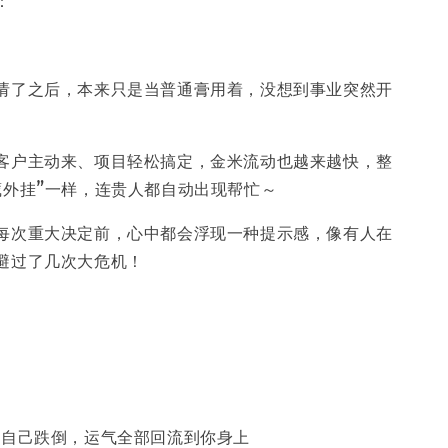
请了之后，本来只是当普通膏用着，没想到事业突然开
客户主动来、项目轻松搞定，金米流动也越来越快，整
藏外挂”一样，连贵人都自动出现帮忙～
每次重大决定前，心中都会浮现一种提示感，像有人在
避过了几次大危机！
的人自己跌倒，运气全部回流到你身上