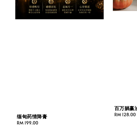
百万躺赢
Regular
RM 128.00
缅甸药情降膏
price
Regular
RM 199.00
price