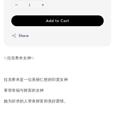
Add to Cart
Share
✨拉克希米女神✨
拉克希米是一位美丽仁慈的印度女神
掌‮幸管‬福与财富的女‮神
她为祈求的人带来财富和美好爱情。