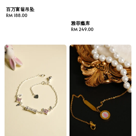
百万富翁吊坠
Regular
RM 188.00
price
雅菲瘾库
Regular
RM 249.00
price