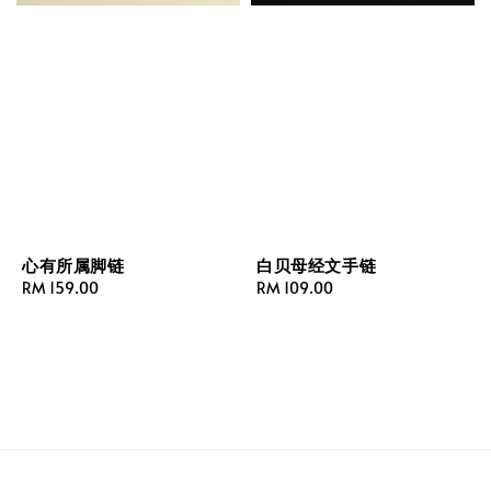
心有所属脚链
白贝母经文手链
Regular
RM 159.00
Regular
RM 109.00
price
price