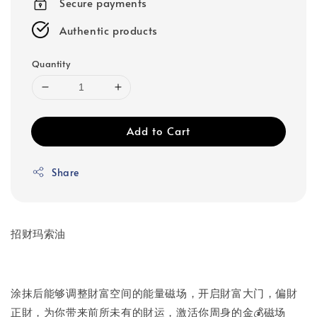
Secure payments
Authentic products
Quantity
Add to Cart
Share
招财玛索油
涂抹后能够调整財富空间的能量磁场，开启財富大门，偏財
正財，为你带来前所未有的財运，激活你周身的金💰磁场