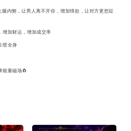
大腿内恻，让男人离不开你，增加情欲，让对方更想征
，增加财运，增加成交率
生喷全身
牌能量磁场🧲