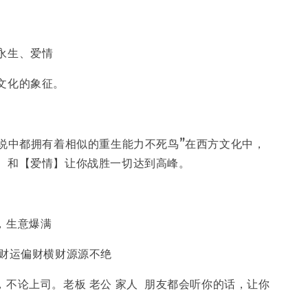
永生、爱情
文化的象征。
传说中都拥有着相似的重生能力不死鸟”在西方文化中，
】和【爱情】让你战胜一切达到高峰。
，生意爆满
，财运偏财横财源源不绝
，不论上司。老板 老公 家人 朋友都会听你的话，让你