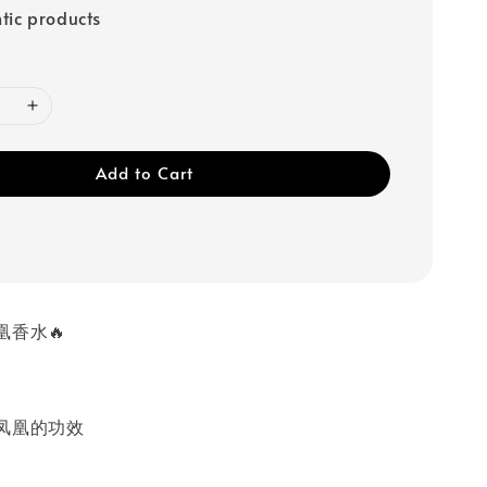
tic products
Add to Cart
凰香水🔥
凤凰的功效