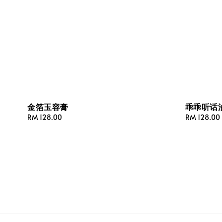
金箔玉容膏
乖乖听话
Regular
RM 128.00
Regular
RM 128.00
price
price