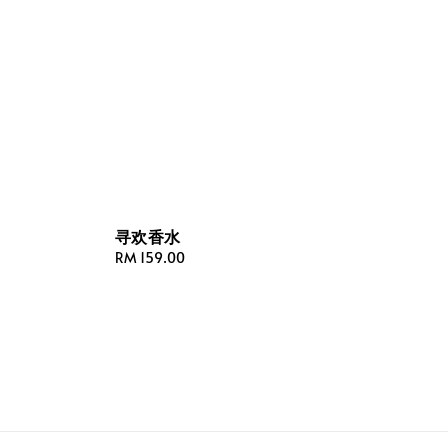
寻欢香水
Regular
RM 159.00
price