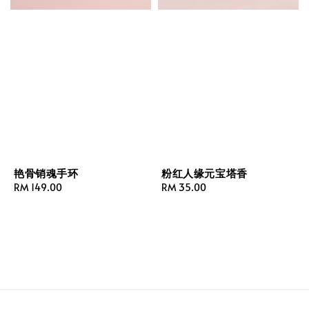
艳骨销魂手环
粉红人缘元宝塔香
Regular
RM 149.00
Regular
RM 35.00
price
price