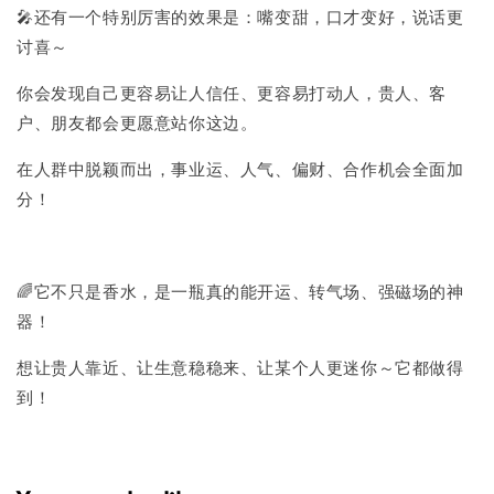
🎤还有一个特别厉害的效果是：嘴变甜，口才变好，说话更
讨喜～
你会发现自己更容易让人信任、更容易打动人，贵人、客
户、朋友都会更愿意站你这边。
在人群中脱颖而出，事业运、人气、偏财、合作机会全面加
分！
🌈它不只是香水，是一瓶真的能开运、转气场、强磁场的神
器！
想让贵人靠近、让生意稳稳来、让某个人更迷你～它都做得
到！