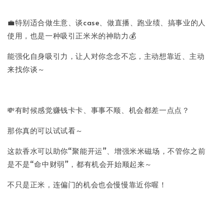
💼特别适合做生意、谈case、做直播、跑业绩、搞事业的人
使用，也是一种吸引正米米的神助力💰
能强化自身吸引力，让人对你念念不忘，主动想靠近、主动
来找你谈～
💸有时候感觉赚钱卡卡、事事不顺、机会都差一点点？
那你真的可以试试看～
这款香水可以助你“聚能开运”、增强米米磁场，不管你之前
是不是“命中财弱”，都有机会开始顺起来～
不只是正米，连偏门的机会也会慢慢靠近你喔！