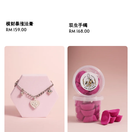
横财暴涨法膏
双生手镯
Regular
RM 159.00
Regular
RM 168.00
price
price