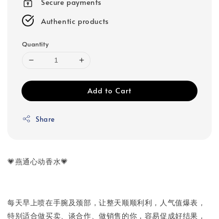
Secure payments
Authentic products
Quantity
Add to Cart
Share
💗燕通心动香水💗
每天早上喷在手腕及颈部，让整天顺顺利利，人气值爆表，
特别适合做买卖、谈合作、做销售的你，容易促成好结果，