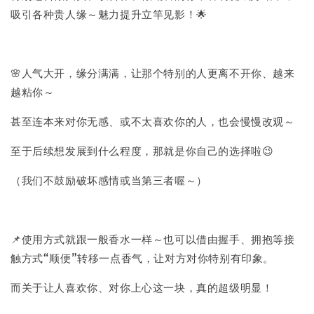
吸引各种贵人缘～魅力提升立竿见影！🌟
🌸人气大开，缘分满满，让那个特别的人更离不开你、越来
越粘你～
甚至连本来对你无感、或不太喜欢你的人，也会慢慢改观～
至于后续想发展到什么程度，那就是你自己的选择啦😉
（我们不鼓励破坏感情或当第三者喔～）
📌使用方式就跟一般香水一样～也可以借由握手、拥抱等接
触方式“顺便”转移一点香气，让对方对你特别有印象。
而关于让人喜欢你、对你上心这一块，真的超级明显！