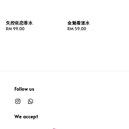
失控依恋香水
金魅着迷水
Regular
RM 99.00
Regular
RM 59.00
price
price
Follow us
We accept