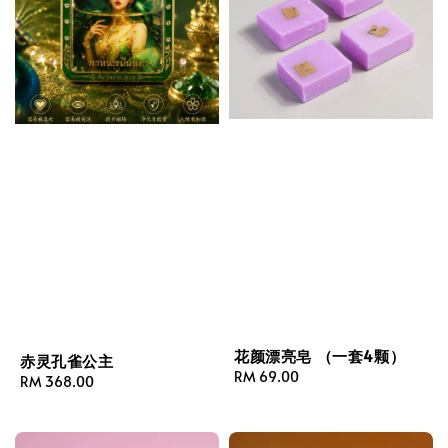
花颜漂亮皂 （一套4颗）
赤灵孔雀公主
Regular
RM 69.00
Regular
RM 368.00
price
price