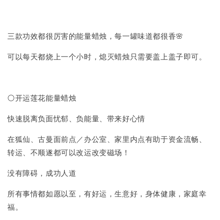
三款功效都很厉害的能量蜡烛，每一罐味道都很香🌸
可以每天都烧上一个小时，熄灭蜡烛只需要盖上盖子即可。
⚪开运莲花能量蜡烛
快速脱离负面忧郁、负能量、带来好心情
在狐仙、古曼面前点／办公室、家里内点有助于资金流畅、
转运、不顺遂都可以改运改变磁场！
没有障碍，成功人道
所有事情都如愿以至，有好运，生意好，身体健康，家庭幸
福。