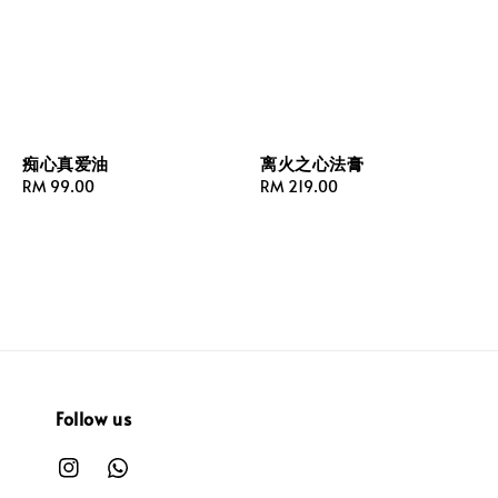
离火之心法膏
痴心真爱油
Regular
RM 219.00
Regular
RM 99.00
price
price
Follow us