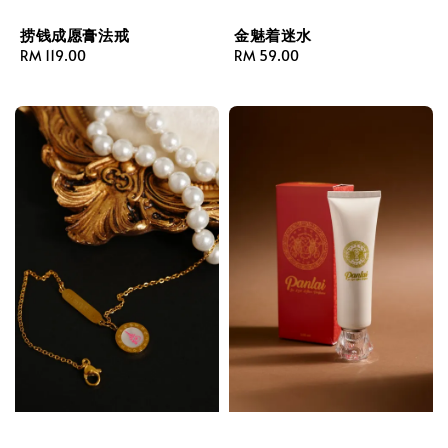
捞钱成愿膏法戒
金魅着迷水
Regular
RM 119.00
Regular
RM 59.00
price
price