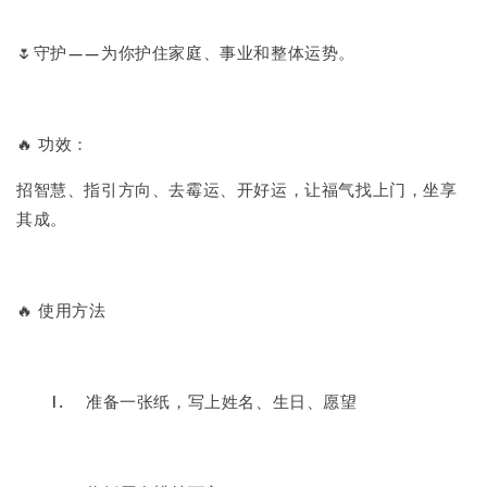
🌷守护——为你护住家庭、事业和整体运势。
🔥 功效：
招智慧、指引方向、去霉运、开好运，让福气找上门，坐享
其成。
🔥 使用方法
1.
准备一张纸，写上姓名、生日、愿望