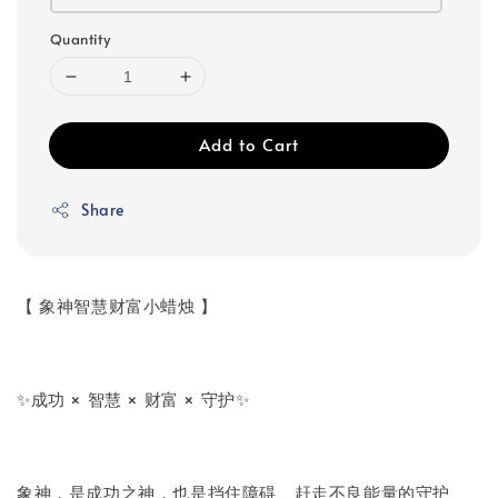
Quantity
Add to Cart
Share
【 象神智慧财富小蜡烛 】
✨成功 × 智慧 × 财富 × 守护✨
象神，是成功之神，也是挡住障碍、赶走不良能量的守护