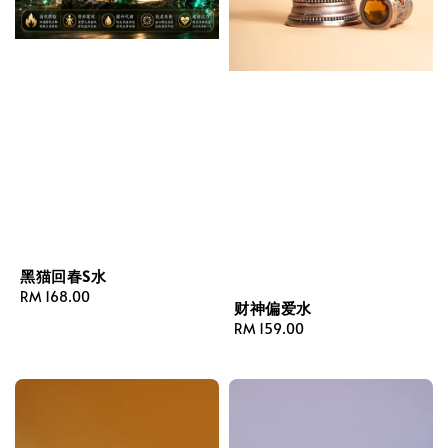
黑猫回春S水
Regular
RM 168.00
财神偏爱水
price
Regular
RM 159.00
price