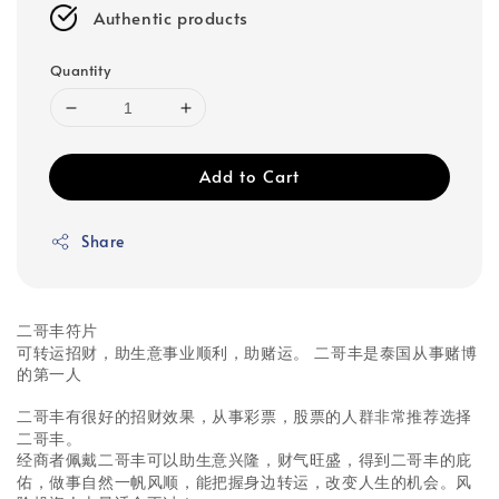
Authentic products
Quantity
Add to Cart
Share
二哥丰符片
可转运招财，助生意事业顺利，助赌运。
二哥丰是泰国从事赌博
的第一人
二哥丰有很好的招财效果，从事彩票，股票的人群非常推荐选择
二哥丰。
经商者佩戴二哥丰可以助生意兴隆，财气旺盛，得到二哥丰的庇
佑，做事自然一帆风顺，能把握身边转运，改变人生的机会。风