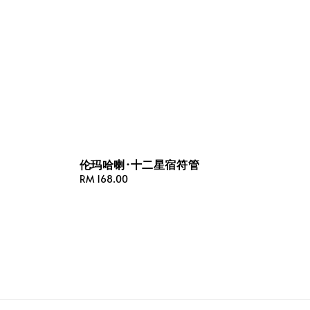
伦玛哈喇·十二星宿符管
Regular
RM 168.00
price