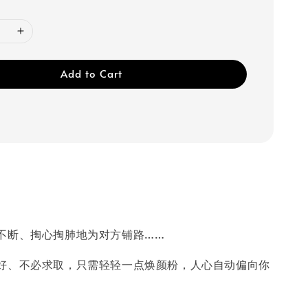
Add to Cart
不断、掏心掏肺地为对方铺路……
好、不必求取，只需轻轻一点焕颜粉，人心自动偏向你