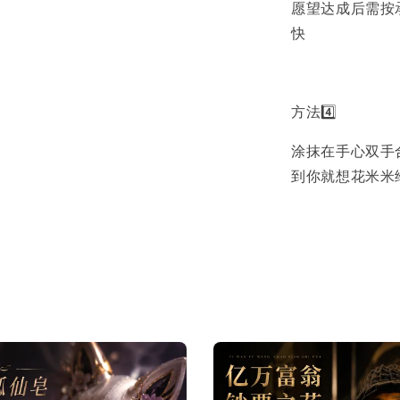
愿望达成后需按
快
方法4️⃣
涂抹在手心双手
到你就想花米米