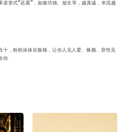
承诺形式“还愿”，如做功德、放生等，越真诚，米流越
合十，粉粉涂抹在脸颊，让你人见人爱、焕颜、异性见
给你