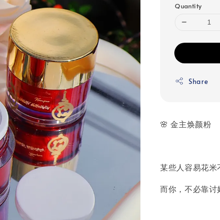
Quantity
Share
🌸 金主焕颜粉
某些人容易花米
而你，不必靠讨