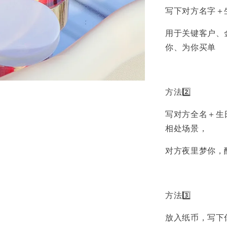
写下对方名字＋
用于关键客户、
你、为你买单
方法2️⃣
写对方全名＋生
相处场景，
对方夜里梦你，
方法3️⃣
放入纸币，写下