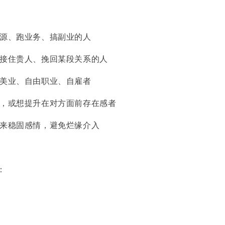
米源、跑业务、搞副业的人
气、接住贵人、挽回某段关系的人
、美业、自由职业、自雇者
无常，或想提升在对方面前存在感者
可用来稳固感情，避免烂缘介入
：