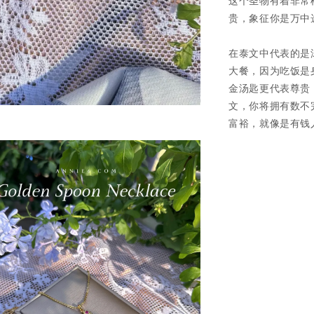
这个圣物有着非常
贵，象征你是万中
在泰文中代表的是
大餐，因为吃饭是
金汤匙更代表尊贵
文，
你将拥有数不
富裕，就像是有钱