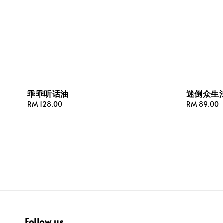
乖乖听话油
迷倒众生
Regular
RM 128.00
Regular
RM 89.00
price
price
Follow us