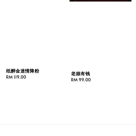
纸醉金迷情降粉
老娘有钱
Regular
RM 119.00
Regular
RM 99.00
price
price