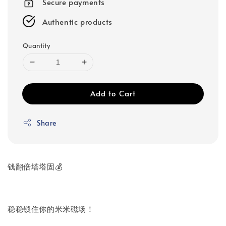
Secure payments
Authentic products
Quantity
Add to Cart
Share
钱翻倍塔塔固💰
稳稳锁住你的米米磁场！