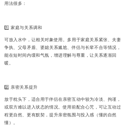
用法很多：
1️⃣ 家庭与关系调和
可放入水中，让相关对象使用。多用于家庭关系紧张、夫妻
争执、父母矛盾、婆媳关系尴尬、伴侣与长辈不合等情况，
能在短时间内缓和气氛，增进理解与尊重，让关系逐渐回
暖。
2️⃣ 亲密关系提升
放于枕头下，适合用于伴侣在亲密互动中较为冷淡、拘谨，
或双方难以进入状态的情况。使用前配合心咒，可让互动过
程更自然、更有默契，提升亲密氛围与投入感（懂的自然
懂）。