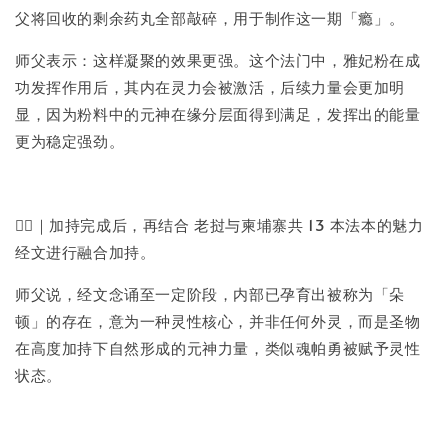
父将回收的剩余药丸全部敲碎，用于制作这一期「瘾」。
师父表示：这样凝聚的效果更强。这个法门中，雅妃粉在成
功发挥作用后，其内在灵力会被激活，后续力量会更加明
显，因为粉料中的元神在缘分层面得到满足，发挥出的能量
更为稳定强劲。
🐦‍🔥｜加持完成后，再结合 老挝与柬埔寨共 13 本法本的魅力
经文进行融合加持。
师父说，经文念诵至一定阶段，内部已孕育出被称为「朵
顿」的存在，意为一种灵性核心，并非任何外灵，而是圣物
在高度加持下自然形成的元神力量，类似魂帕勇被赋予灵性
状态。