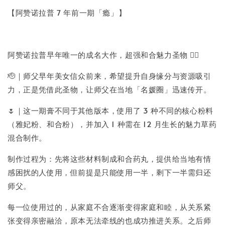
【阿赞诺拉普 7 年前一期「瘾」】
阿赞诺拉普早年唯一的成名大作，超强和合魅力圣物 ❤️‍🔥
🫡｜师父早年美女信众前来，希望提升自身缘分与资源吸引
力，正是凭借此圣物，让师父在当地「名媛圈」迅速传开。
🌷｜这一期膏不同于其他版本，使用了 3 种不同的核心粉料
（雅妃粉、和合粉），并加入 1 种需在 12 月生长的魅力草药
混合制作。
制作过程为：先将这些材料制成和合药丸，提供给当地有情
感困扰的人使用，但前提是只能使用一半，剩下一半需归还
师父。
每一位使用过的，从家庭不合逐渐变得家庭和睦，从关系紧
张变得亲密融洽，原本无法牵线的也成功推进关系。之后师