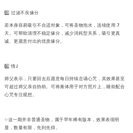
5️⃣ 过滤不良缘分
若本身容易吸引不合适对象，可将圣物泡水，连续使用 7
天。可帮助清理不稳定缘分，减少消耗型关系，吸引更真
诚、更愿意付出的优质缘分。
6️⃣ 情J
师父表示，只要回去后愿意每日持续念诵心咒，其效果甚至
可超过师父亲自协助。可将膏体用于对方照片上，睡前配合
心咒专注观想。
✨这一期并非普通圣物，属于早年稀有版本，效果表现明
显，数量有限，先到先得。