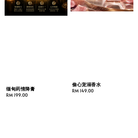
偷心宠溺香水
缅甸药情降膏
Regular
RM 149.00
Regular
RM 199.00
price
price