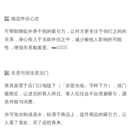
3️⃣ 稳定伴侣心念
可帮助降低外界干扰的吸引力，让对方更专注于你们之间的
关系，身心投入于当前伴侣之中，减少被他人影响的可能
性，增强关系黏着度。🛏❤️‍🔥❤️‍🔥
4️⃣ 生意与招生意法门
将其放置于店门口地毯下（「欢迎光临」字样下方），或门
槛附近，让进店的客人跨过。客人往往会不自觉被吸引，愿
意停留与消费。
亦可泡水制成圣水，轻洒于商品上，提升商品的吸引力，让
人看了喜欢、买了还想再来。