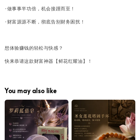
·做事事半功倍，机会接踵而至！
·财富源源不断，彻底告别财务困扰！
想体验赚钱的轻松与快感？
快来恭请这款财富神器【鲜花红耀油】！
You may also like