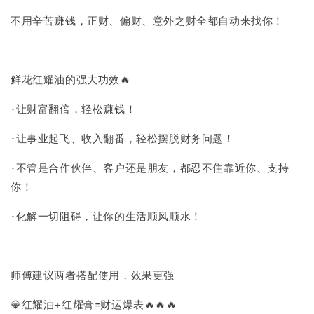
不用辛苦赚钱，正财、偏财、意外之财全都自动来找你！
鲜花红耀油的强大功效🔥
·让财富翻倍，轻松赚钱！
·让事业起飞、收入翻番，轻松摆脱财务问题！
·不管是合作伙伴、客户还是朋友，都忍不住靠近你、支持
你！
·化解一切阻碍，让你的生活顺风顺水！
师傅建议两者搭配使用，效果更强
💎红耀油+红耀膏=财运爆表🔥🔥🔥