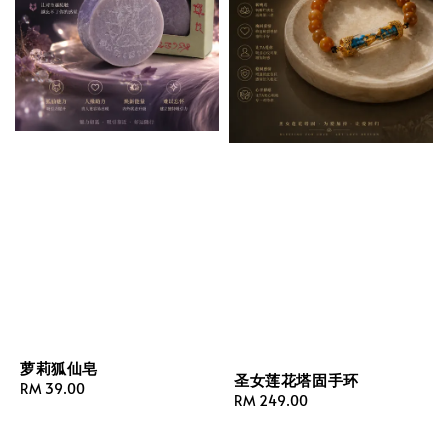
萝莉狐仙皂
圣女莲花塔固手环
Regular
RM 39.00
Regular
RM 249.00
price
price