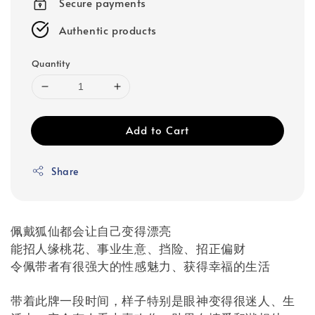
Secure payments
Authentic products
Quantity
Add to Cart
Share
佩戴狐仙都会让自己变得漂亮
能招人缘桃花、事业生意、挡险、招正偏财
令佩带者有很强大的性感魅力、获得幸福的生活
带着此牌一段时间，样子特别是眼神变得很迷人、生