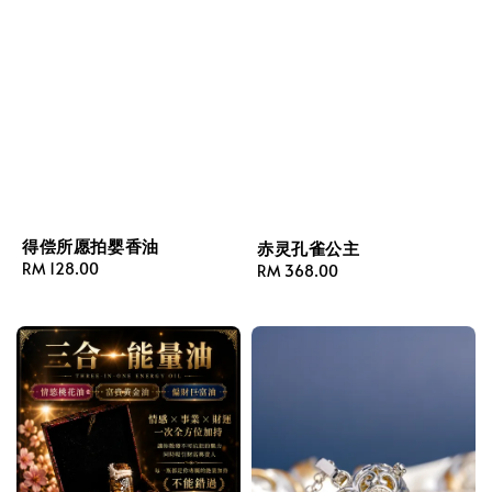
得偿所愿拍婴香油
赤灵孔雀公主
Regular
RM 128.00
Regular
RM 368.00
price
price