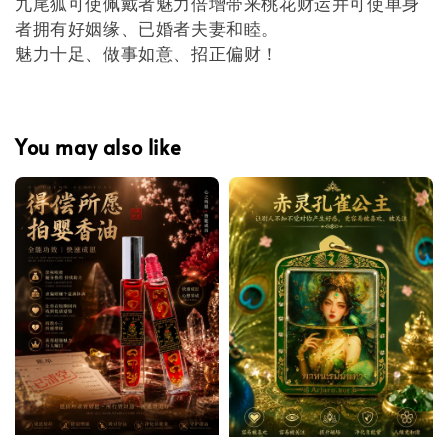
九尾狐可使佩戴者魅力倍增带来桃花财运并可使单身
者拥有好姻缘、已婚者夫妻和睦。
魅力十足、做事如意、招正偏财！
You may also like