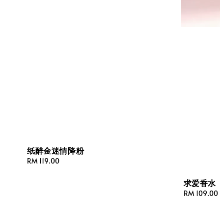
纸醉金迷情降粉
Regular
RM 119.00
price
求爱香水
Regular
RM 109.00
price