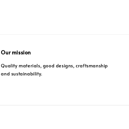
Our mission
Quality materials, good designs, craftsmanship
and sustainability.