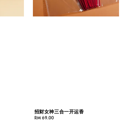
招财女神三合一开运香
Regular
RM 69.00
price