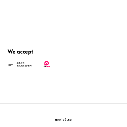
We accept
annie6.co