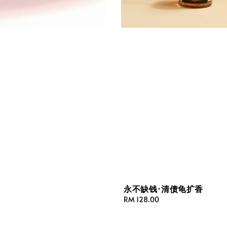
永不缺钱·清债龟扩香
Regular
RM 128.00
price